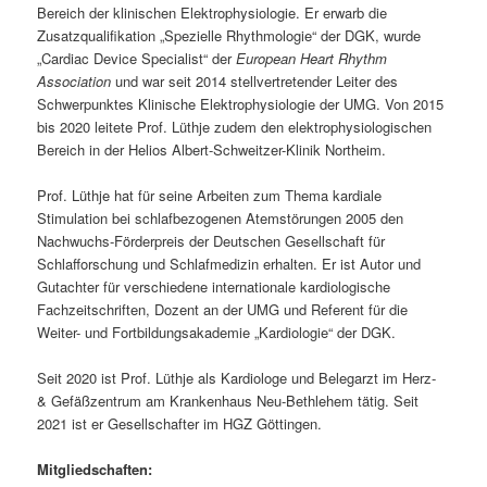
Bereich der klinischen Elektrophysiologie. Er erwarb die
Zusatzqualifikation „Spezielle Rhythmologie“ der DGK, wurde
„Cardiac Device Specialist“ der
European Heart Rhythm
Association
und war seit 2014 stellvertretender Leiter des
Schwerpunktes Klinische Elektrophysiologie der UMG. Von 2015
bis 2020 leitete Prof. Lüthje zudem den elektrophysiologischen
Bereich in der Helios Albert-Schweitzer-Klinik Northeim.
Prof. Lüthje hat für seine Arbeiten zum Thema kardiale
Stimulation bei schlafbezogenen Atemstörungen 2005 den
Nachwuchs-Förderpreis der Deutschen Gesellschaft für
Schlafforschung und Schlafmedizin erhalten. Er ist Autor und
Gutachter für verschiedene internationale kardiologische
Fachzeitschriften, Dozent an der UMG und Referent für die
Weiter- und Fortbildungsakademie „Kardiologie“ der DGK.
Seit 2020 ist Prof. Lüthje als Kardiologe und Belegarzt im Herz-
& Gefäßzentrum am Krankenhaus Neu-Bethlehem tätig. Seit
2021 ist er Gesellschafter im HGZ Göttingen.
Mitgliedschaften: